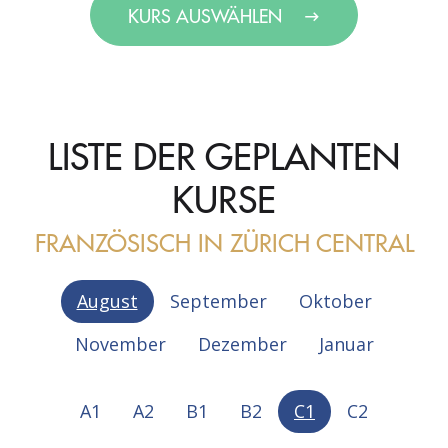
KURS AUSWÄHLEN
LISTE DER GEPLANTEN
KURSE
FRANZÖSISCH IN ZÜRICH CENTRAL
August
September
Oktober
November
Dezember
Januar
A1
A2
B1
B2
C1
C2