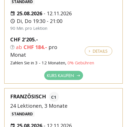
STANDARD
25.08.2026
-
12.11.2026
Di, Do 19:30 - 21:00
90 Min. pro Lektion
CHF 2'205.-
ab
CHF 184.-
pro
DETAILS
Monat
Zahlen Sie in 3 - 12 Monaten,
0% Gebühren
KURS KAUFEN
FRANZÖSISCH
C1
24 Lektionen, 3 Monate
STANDARD
25.08.2026
-
12.11.2026