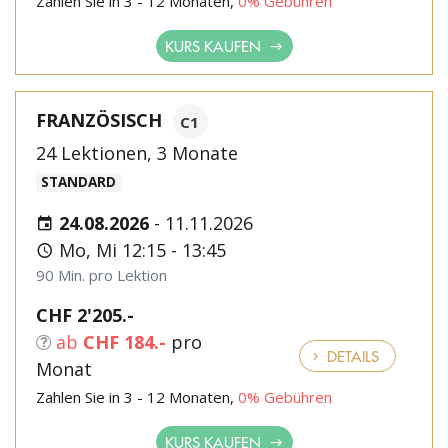
Zahlen Sie in 3 - 12 Monaten,
0% Gebühren
KURS KAUFEN
FRANZÖSISCH
C1
24 Lektionen, 3 Monate
STANDARD
24.08.2026
-
11.11.2026
Mo, Mi 12:15 - 13:45
90 Min. pro Lektion
CHF 2'205.-
ab
CHF 184.-
pro
DETAILS
Monat
Zahlen Sie in 3 - 12 Monaten,
0% Gebühren
KURS KAUFEN