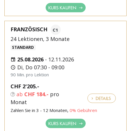
KURS KAUFEN
FRANZÖSISCH
C1
24 Lektionen, 3 Monate
STANDARD
25.08.2026
-
12.11.2026
Di, Do 07:30 - 09:00
90 Min. pro Lektion
CHF 2'205.-
ab
CHF 184.-
pro
DETAILS
Monat
Zahlen Sie in 3 - 12 Monaten,
0% Gebühren
KURS KAUFEN