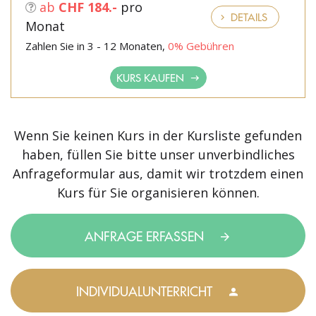
ab
CHF 184.-
pro
DETAILS
Monat
Zahlen Sie in 3 - 12 Monaten,
0% Gebühren
KURS KAUFEN
Wenn Sie keinen Kurs in der Kursliste gefunden
haben, füllen Sie bitte unser unverbindliches
Anfrageformular aus, damit wir trotzdem einen
Kurs für Sie organisieren können.
ANFRAGE ERFASSEN
INDIVIDUALUNTERRICHT