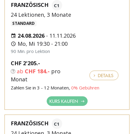
FRANZÖSISCH
C1
24 Lektionen, 3 Monate
STANDARD
24.08.2026
-
11.11.2026
Mo, Mi 19:30 - 21:00
90 Min. pro Lektion
CHF 2'205.-
ab
CHF 184.-
pro
DETAILS
Monat
Zahlen Sie in 3 - 12 Monaten,
0% Gebühren
KURS KAUFEN
FRANZÖSISCH
C1
24 Lektionen, 3 Monate