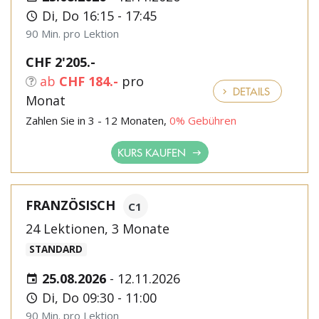
Di, Do 16:15 - 17:45
90 Min. pro Lektion
CHF 2'205.-
ab
CHF 184.-
pro
DETAILS
Monat
Zahlen Sie in 3 - 12 Monaten,
0% Gebühren
KURS KAUFEN
FRANZÖSISCH
C1
24 Lektionen, 3 Monate
STANDARD
25.08.2026
-
12.11.2026
Di, Do 09:30 - 11:00
90 Min. pro Lektion