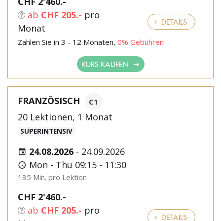
CHF 2'460.-
ab
CHF 205.-
pro
DETAILS
Monat
Zahlen Sie in 3 - 12 Monaten,
0% Gebühren
KURS KAUFEN
FRANZÖSISCH
C1
20 Lektionen, 1 Monat
SUPERINTENSIV
24.08.2026
-
24.09.2026
Mon - Thu 09:15 - 11:30
135 Min. pro Lektion
CHF 2'460.-
ab
CHF 205.-
pro
DETAILS