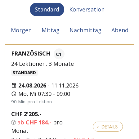
Standard
Konversation
Morgen
Mittag
Nachmittag
Abend
FRANZÖSISCH
C1
24 Lektionen, 3 Monate
STANDARD
24.08.2026
-
11.11.2026
Mo, Mi 07:30 - 09:00
90 Min. pro Lektion
CHF 2'205.-
ab
CHF 184.-
pro
DETAILS
Monat