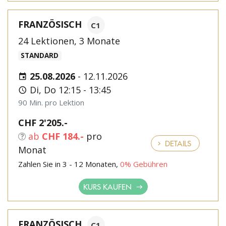
FRANZÖSISCH
C1
24 Lektionen, 3 Monate
STANDARD
25.08.2026
-
12.11.2026
Di, Do 12:15 - 13:45
90 Min. pro Lektion
CHF 2'205.-
ab
CHF 184.-
pro
DETAILS
Monat
Zahlen Sie in 3 - 12 Monaten,
0% Gebühren
KURS KAUFEN
FRANZÖSISCH
C1