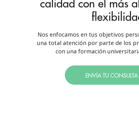
calidad con el más a
flexibilid
Nos enfocamos en tus objetivos perso
una total atención por parte de los p
con una formación universitaria
ENVÍA TU CONSULT