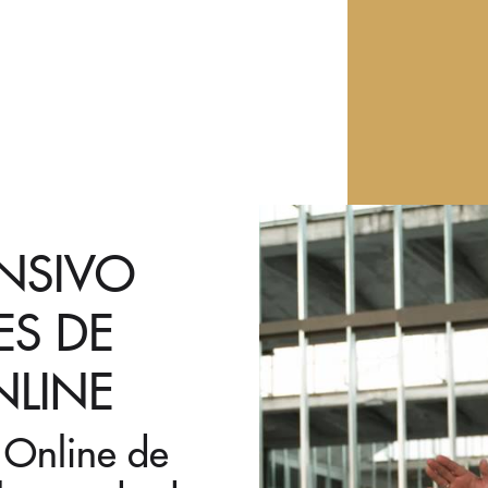
ENSIVO
ES DE
LINE
s Online de