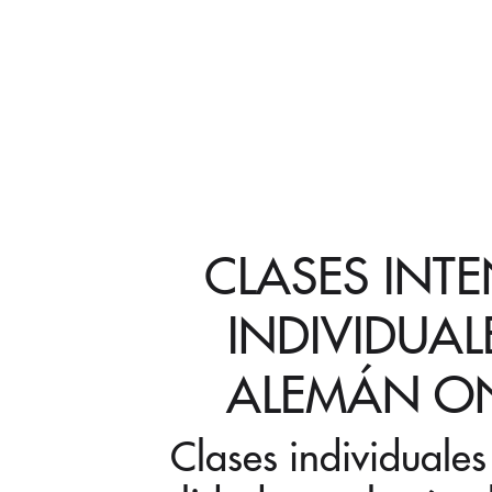
CLASES INT
INDIVIDUAL
ALEMÁN ON
Clases individuale