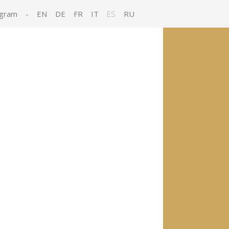
agram
-
EN
DE
FR
IT
ES
RU