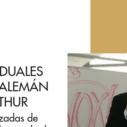
IDUALES
 ALEMÁN
THUR
izadas de