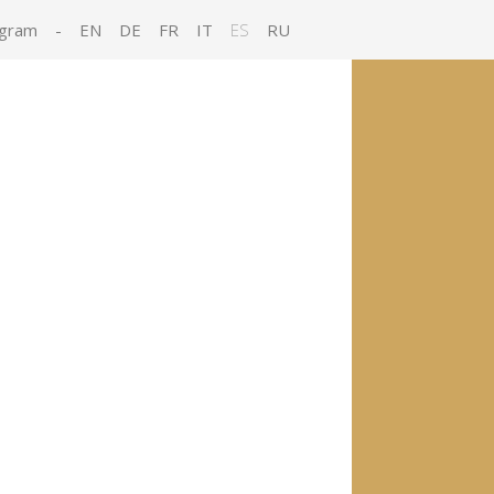
agram
-
EN
DE
FR
IT
ES
RU