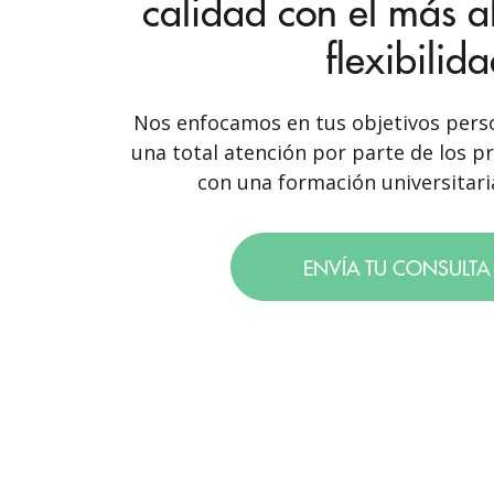
calidad con el más a
flexibilid
Nos enfocamos en tus objetivos perso
una total atención por parte de los p
con una formación universitaria
ENVÍA TU CONSULT