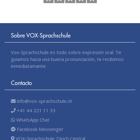
Sobre VOX-Sprachschule
Vox-Sprachschule es todo sobre expresión oral. Te
guiamos hacia una buena pronunciación, te recibimos
inmediatamante.
Contacto
info@vox-sprachschule.ch
+41 44 221 11 33
WhatsApp Chat
Facebook Messenger
VOX-Sprachschule Zúrich Central