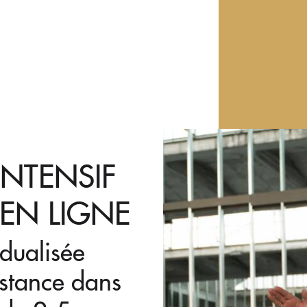
INTENSIF
 EN LIGNE
idualisée
istance dans