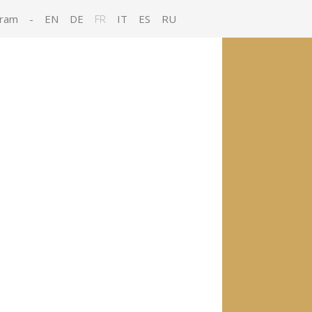
gram
-
EN
DE
FR
IT
ES
RU