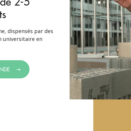
 de 2-5
ts
gne, dispensés par des
 universitaire en
ANDE