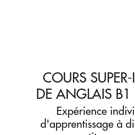
COURS SUPER-
DE ANGLAIS B1
Expérience indiv
d'apprentissage à d