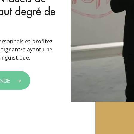
haut degré de
ersonnels et profitez
seignant/e ayant une
inguistique.
ANDE