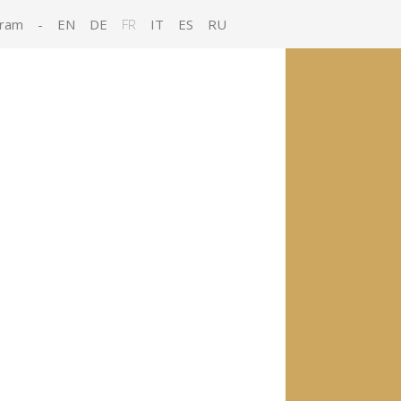
gram
-
EN
DE
FR
IT
ES
RU