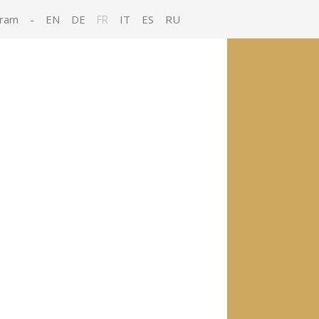
gram
-
EN
DE
FR
IT
ES
RU