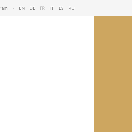
gram
-
EN
DE
FR
IT
ES
RU