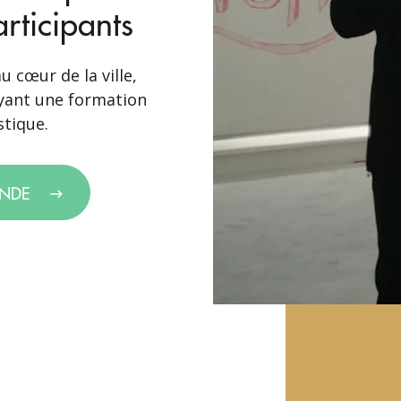
rticipants
u cœur de la ville,
yant une formation
stique.
ANDE