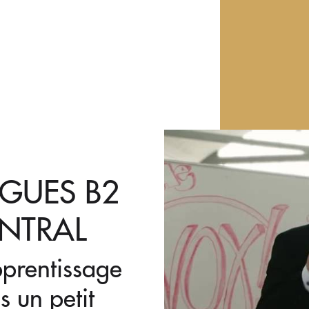
GUES B2
ENTRAL
prentissage
s un petit