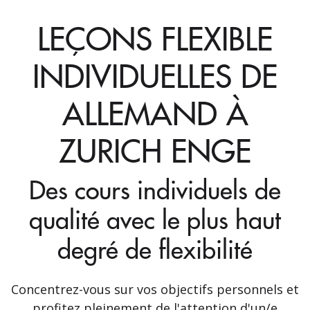
LEÇONS FLEXIBLE
INDIVIDUELLES DE
ALLEMAND À
ZURICH ENGE
Des cours individuels de
qualité avec le plus haut
degré de flexibilité
Concentrez-vous sur vos objectifs personnels et
profitez pleinement de l'attention d'un/e