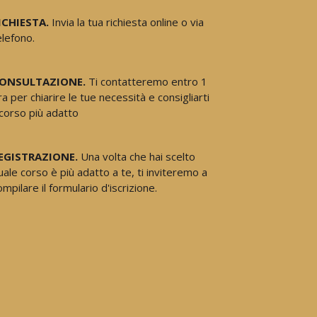
ICHIESTA.
Invia la tua richiesta online o via
elefono.
ONSULTAZIONE.
Ti contatteremo entro 1
ra per chiarire le tue necessità e consigliarti
l corso più adatto
EGISTRAZIONE.
Una volta che hai scelto
uale corso è più adatto a te, ti inviteremo a
ompilare il formulario d'iscrizione.