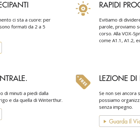
ECIPANTI
RAPIDI PRO
mento ci sta a cuore: per
Evitiamo di dividere 
 sono formati da 2 a 5
parole, proviamo se
corso. Alla VOX-Sp
come A1.1, A1.2, ec
NTRALE.
LEZIONE DI
 di minuti a piedi dalla
Se non sei ancora s
rigo e da quella di Winterthur.
possiamo organizza
senza impegno.
Guarda Il Vi