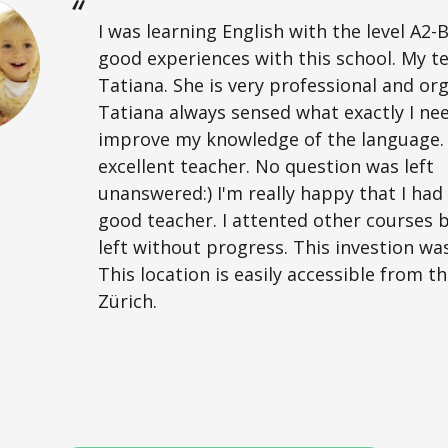
I was learning English with the level A2-B
good experiences with this school. My t
Tatiana. She is very professional and or
Tatiana always sensed what exactly I ne
improve my knowledge of the language. 
excellent teacher. No question was left
unanswered:) I'm really happy that I had
good teacher. I attented other courses 
left without progress. This investion was
This location is easily accessible from t
Zürich.