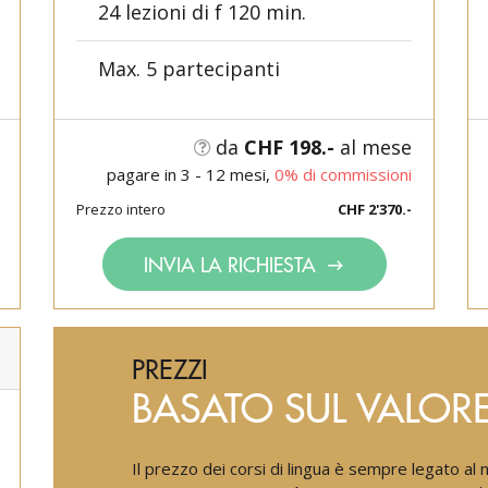
24 lezioni di f 120 min.
Max. 5 partecipanti
da
CHF 198.-
al mese
pagare in 3 - 12 mesi,
0% di commissioni
Prezzo intero
CHF 2'370.-
INVIA LA RICHIESTA
PREZZI
BASATO SUL VALOR
Il prezzo dei corsi di lingua è sempre legato al 