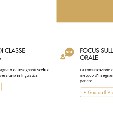
I CLASSE
FOCUS SUL
A
ORALE
agnato da insegnanti scelti e
La comunicazione o
rsitaria in linguistica.
metodo d'insegname
parlare.
Guarda Il Vi