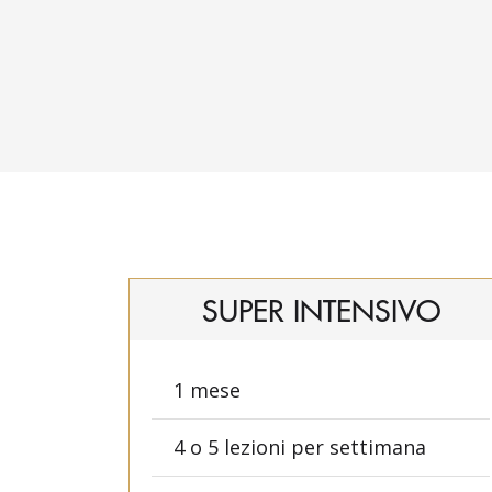
Isabel Rodrigues
SUPER INTENSIVO
1 mese
4 o 5 lezioni per settimana