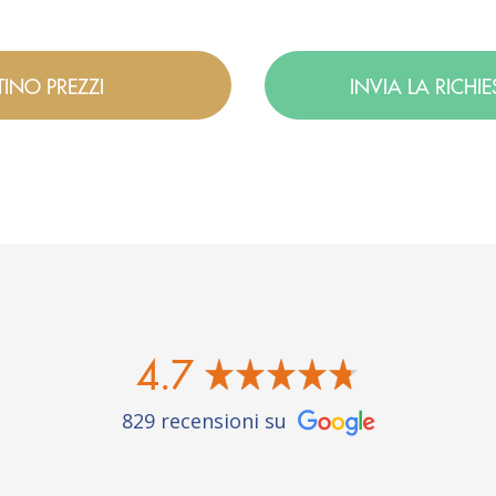
TINO PREZZI
INVIA LA RICHI
4.7
829 recensioni su