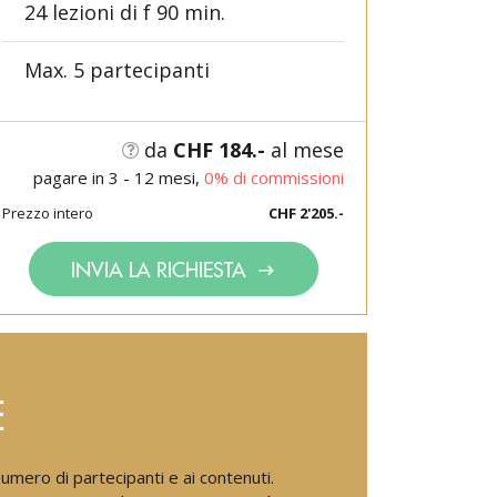
24 lezioni di f 90 min.
Max. 5 partecipanti
da
CHF 184.-
al mese
pagare in 3 - 12 mesi,
0% di commissioni
Prezzo intero
CHF 2'205.-
INVIA LA RICHIESTA
E
numero di partecipanti e ai contenuti.