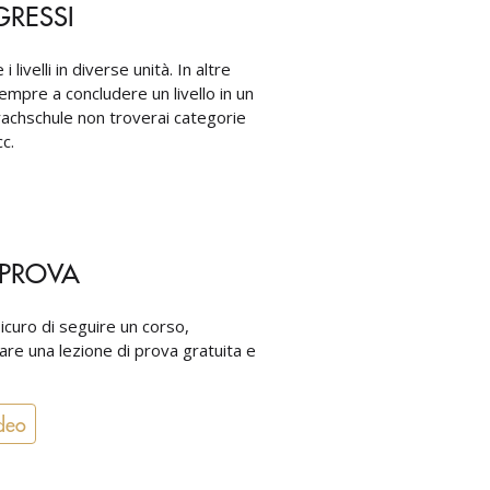
GRESSI
i livelli in diverse unità. In altre
mpre a concludere un livello in un
rachschule non troverai categorie
c.
 PROVA
icuro di seguire un corso,
re una lezione di prova gratuita e
deo