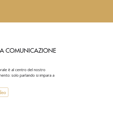
LA COMUNICAZIONE
rale è al centro del nostro
nto: solo parlando si impara a
deo