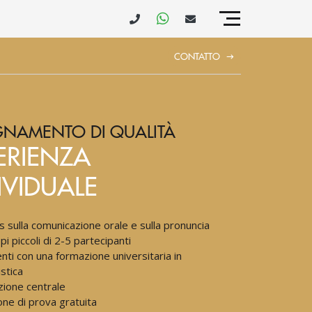
CONTATTO
GNAMENTO DI QUALITÀ
ERIENZA
IVIDUALE
s sulla comunicazione orale e sulla pronuncia
i piccoli di 2-5 partecipanti
nti con una formazione universitaria in
istica
zione centrale
one di prova gratuita