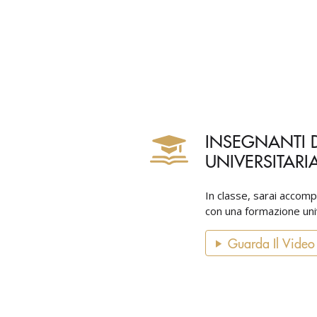
INSEGNANTI D
UNIVERSITARI
In classe, sarai accomp
con una formazione unive
Guarda Il Video