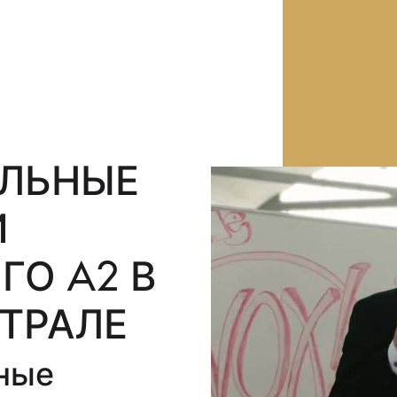
ЛЬНЫЕ
И
ГО A2 В
ТРАЛЕ
ные