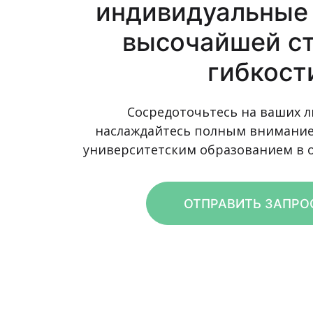
индивидуальные 
высочайшей с
гибкост
Сосредоточьтесь на ваших л
наслаждайтесь полным внимание
университетским образованием в о
ОТПРАВИТЬ ЗАПР