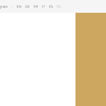
gram
-
EN
DE
FR
IT
ES
RU