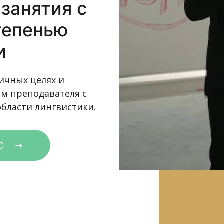
занятия с
тепенью
и
ичных целях и
м преподавателя с
бласти лингвистики.
ОС