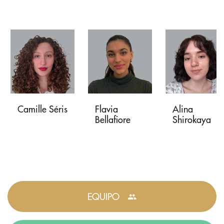
Camille Séris
Flavia
Alina
Bellafiore
Shirokaya
EQUIPO