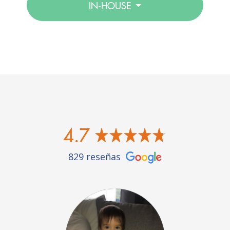
IN-HOUSE
4.7
829 reseñas