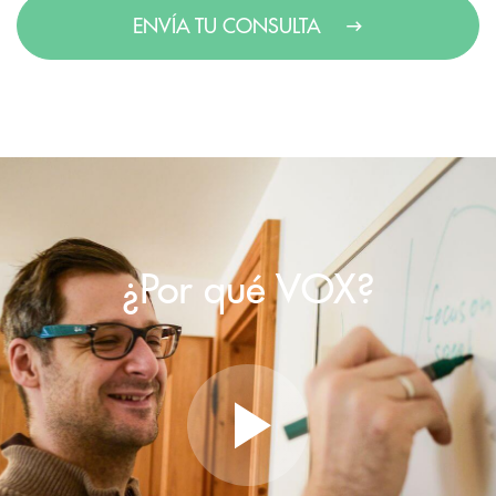
ENVÍA TU CONSULTA
¿Por qué VOX?