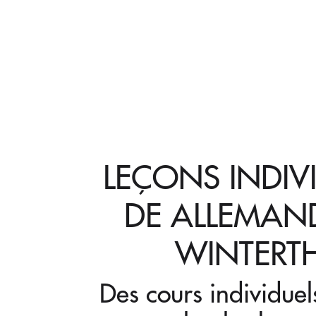
LEÇONS INDIV
DE ALLEMAN
WINTERT
Des cours individuel