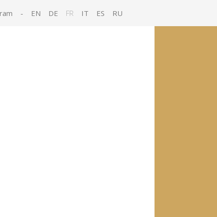
gram
-
EN
DE
FR
IT
ES
RU