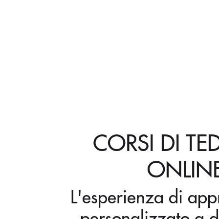
CORSI DI T
ONLIN
L'esperienza di ap
personalizzato a d