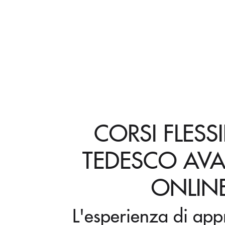
CORSI FLESSI
TEDESCO AV
ONLIN
L'esperienza di ap