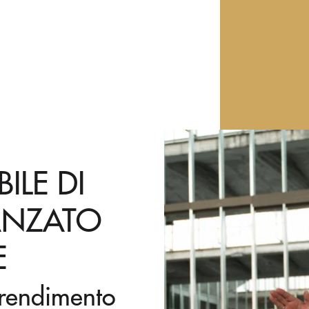
BILE DI
ANZATO
E
prendimento