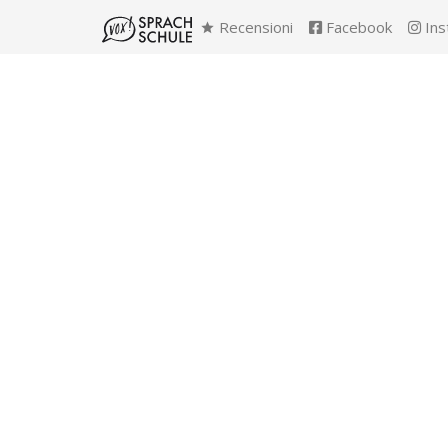
Recensioni
Facebook
Ins