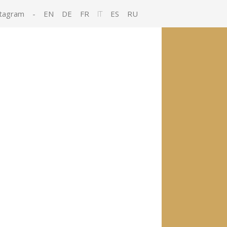
tagram
-
EN
DE
FR
IT
ES
RU