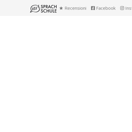
Recensioni
Facebook
Ins