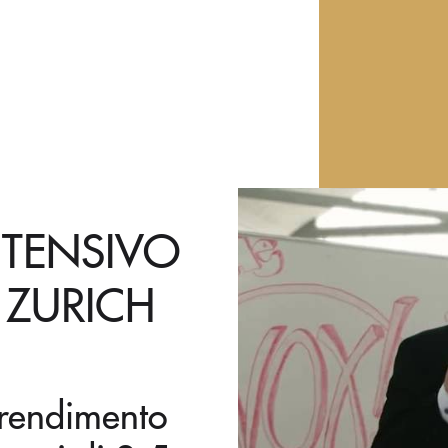
NTENSIVO
 ZURICH
prendimento