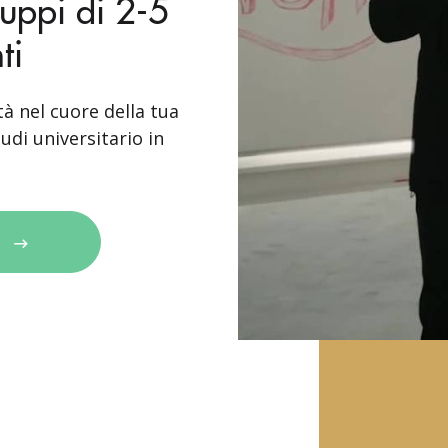
ruppi di 2-5
ti
tà nel cuore della tua
udi universitario in