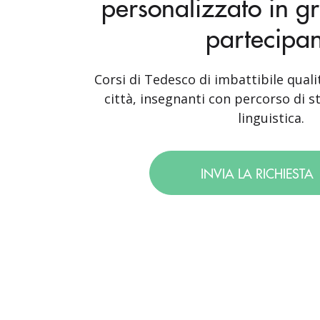
personalizzato in g
partecipan
Corsi di Tedesco di imbattibile quali
città, insegnanti con percorso di st
linguistica.
INVIA LA RICHIESTA