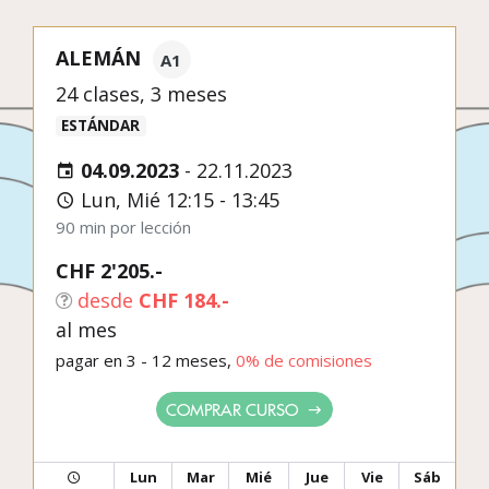
ALEMÁN
A1
24 clases, 3 meses
ESTÁNDAR
04.09.2023
-
22.11.2023
Lun, Mié 12:15 - 13:45
90 min por lección
CHF 2'205.-
desde
CHF 184.-
al mes
pagar en 3 - 12 meses,
0% de comisiones
COMPRAR CURSO
Lun
Mar
Mié
Jue
Vie
Sáb