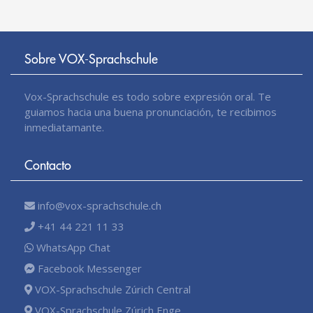
Sobre VOX-Sprachschule
Vox-Sprachschule es todo sobre expresión oral. Te
guiamos hacia una buena pronunciación, te recibimos
inmediatamante.
Contacto
info@vox-sprachschule.ch
+41 44 221 11 33
WhatsApp Chat
Facebook Messenger
VOX-Sprachschule Zúrich Central
VOX-Sprachschule Zúrich Enge