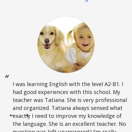
I was learning English with the level A2-B1. I
had good experiences with this school. My
teacher was Tatiana. She is very professional
and organized. Tatiana always sensed what
exactly I need to improve my knowledge of
the language. She is an excellent teacher. No
question was left unanswered:) I'm really