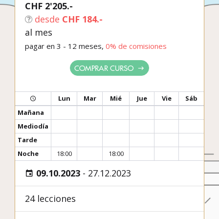
CHF 2'205.-
desde
CHF 184.-
al mes
pagar en 3 - 12 meses,
0% de comisiones
COMPRAR CURSO
Lun
Mar
Mié
Jue
Vie
Sáb
Mañana
Mediodía
Tarde
Noche
18:00
18:00
09.10.2023
-
27.12.2023
24 lecciones