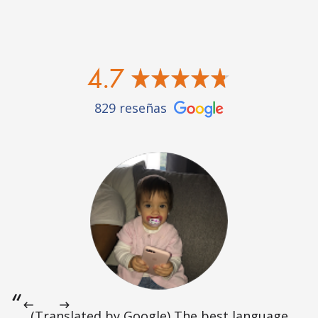
4.7
829 reseñas
(Translated by Google) The best language