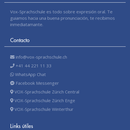
Vox-Sprachschule es todo sobre expresión oral. Te
guiamos hacia una buena pronunciación, te recibimos
inmediatamante.
Contacto
info@vox-sprachschule.ch
+41 44 221 11 33
WhatsApp Chat
Facebook Messenger
VOX-Sprachschule Zúrich Central
VOX-Sprachschule Zúrich Enge
VOX-Sprachschule Winterthur
Links útiles