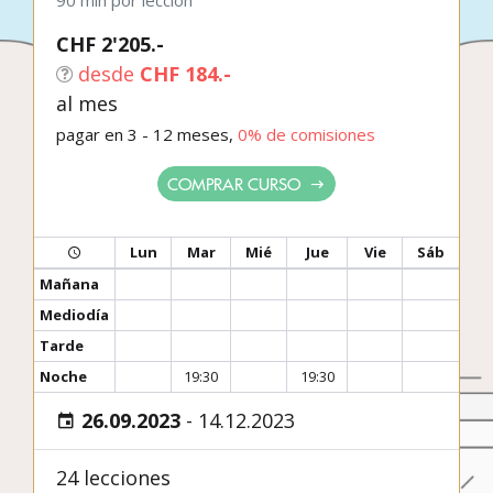
90 min por lección
CHF 2'205.-
desde
CHF 184.-
al mes
pagar en 3 - 12 meses,
0% de comisiones
COMPRAR CURSO
Lun
Mar
Mié
Jue
Vie
Sáb
Mañana
Mediodía
Tarde
Noche
19:30
19:30
26.09.2023
-
14.12.2023
24 lecciones