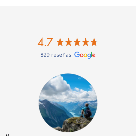
4.7
829 reseñas