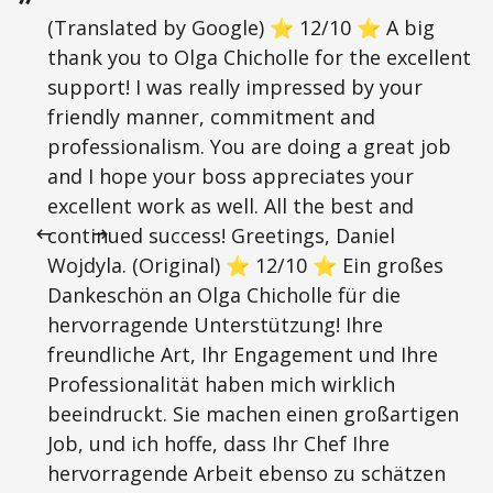
(Translated by Google) ⭐ 12/10 ⭐ A big
thank you to Olga Chicholle for the excellent
support! I was really impressed by your
friendly manner, commitment and
professionalism. You are doing a great job
and I hope your boss appreciates your
excellent work as well. All the best and
continued success! Greetings, Daniel
Wojdyla. (Original) ⭐ 12/10 ⭐ Ein großes
Dankeschön an Olga Chicholle für die
hervorragende Unterstützung! Ihre
freundliche Art, Ihr Engagement und Ihre
Professionalität haben mich wirklich
beeindruckt. Sie machen einen großartigen
Job, und ich hoffe, dass Ihr Chef Ihre
hervorragende Arbeit ebenso zu schätzen