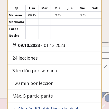
Lun
Mar
Mié
Jue
Vie
Sáb
Mañana
09:15
09:15
09:15
Mediodía
Tarde
Noche
09.10.2023
-
01.12.2023
24 lecciones
3 lección por semana
120 min por lección
Máx. 5 participants
Alemán B2 objetivos de nivel