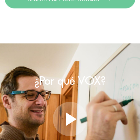
¿Por qué VOX?