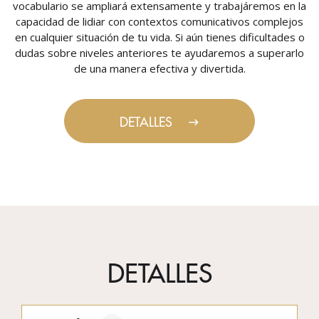
vocabulario se ampliará extensamente y trabajáremos en la
capacidad de lidiar con contextos comunicativos complejos
en cualquier situación de tu vida. Si aún tienes dificultades o
dudas sobre niveles anteriores te ayudaremos a superarlo
de una manera efectiva y divertida.
DETALLES
DETALLES