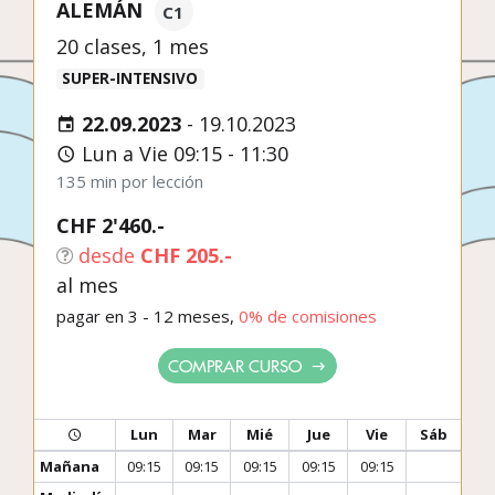
ALEMÁN
C1
20 clases, 1 mes
SUPER-INTENSIVO
22.09.2023
-
19.10.2023
Lun a Vie 09:15 - 11:30
135 min por lección
CHF 2'460.-
desde
CHF 205.-
al mes
pagar en 3 - 12 meses,
0% de comisiones
COMPRAR CURSO
Lun
Mar
Mié
Jue
Vie
Sáb
Mañana
09:15
09:15
09:15
09:15
09:15