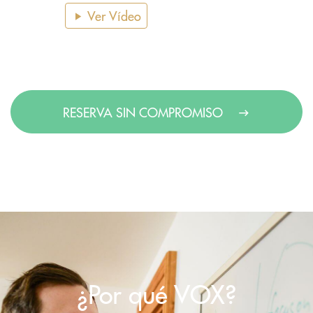
Ver Vídeo
RESERVA SIN COMPROMISO
¿Por qué VOX?