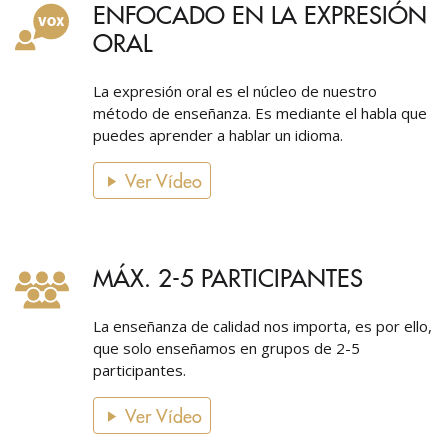
ENFOCADO EN LA EXPRESIÓN
ORAL
La expresión oral es el núcleo de nuestro
método de enseñanza. Es mediante el habla que
puedes aprender a hablar un idioma.
Ver Vídeo
MÁX. 2-5 PARTICIPANTES
La enseñanza de calidad nos importa, es por ello,
que solo enseñamos en grupos de 2-5
participantes.
Ver Vídeo