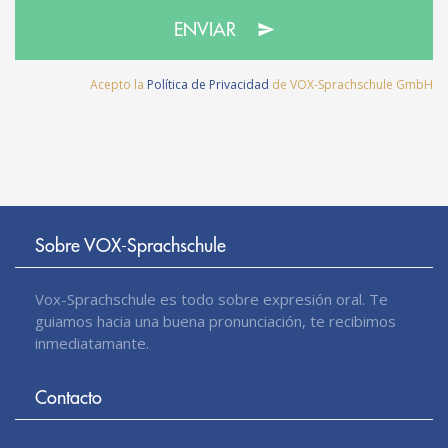
ENVIAR
Acepto la
Política de Privacidad
de VOX-Sprachschule GmbH
Sobre VOX-Sprachschule
Vox-Sprachschule es todo sobre expresión oral. Te
guiamos hacia una buena pronunciación, te recibimos
inmediatamante.
Contacto