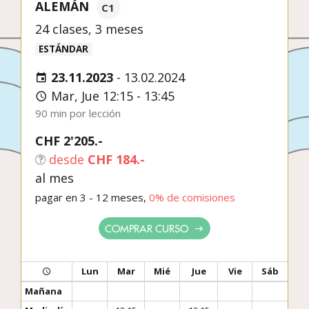
ALEMÁN
C1
24 clases, 3 meses
ESTÁNDAR
23.11.2023
-
13.02.2024
Mar, Jue 12:15 - 13:45
90 min por lección
CHF 2'205.-
desde
CHF 184.-
al mes
pagar en 3 - 12 meses,
0% de comisiones
COMPRAR CURSO
Lun
Mar
Mié
Jue
Vie
Sáb
Mañana