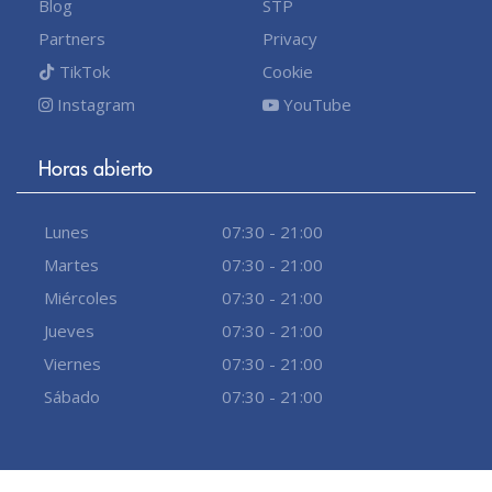
Blog
STP
Partners
Privacy
TikTok
Cookie
Instagram
YouTube
Horas abierto
Lunes
07:30 - 21:00
Martes
07:30 - 21:00
Miércoles
07:30 - 21:00
Jueves
07:30 - 21:00
Viernes
07:30 - 21:00
Sábado
07:30 - 21:00