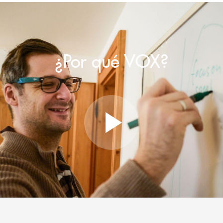
¿Por qué VOX?