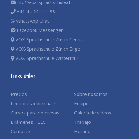
info@vox-sprachschule.ch
+41 44 221 11 33
WhatsApp Chat
Facebook Messenger
VOX-Sprachschule Zúrich Central
VOX-Sprachschule Zúrich Enge
VOX-Sprachschule Winterthur
Links útiles
Precios
Sobre nosotros
Lecciones individuales
Equipo
Cursos para empresas
Galería de videos
Exámenes TELC
Trabajo
Contacto
Horario