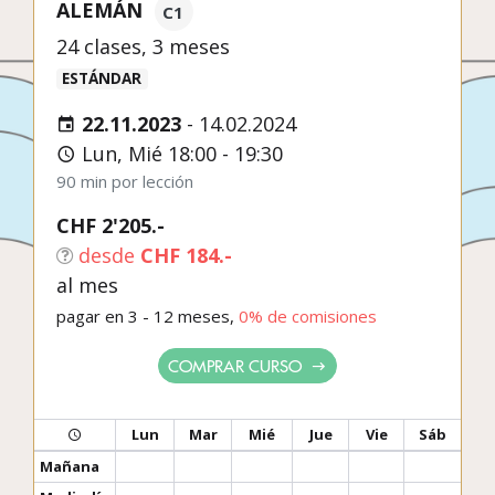
ALEMÁN
C1
24 clases, 3 meses
ESTÁNDAR
22.11.2023
-
14.02.2024
Lun, Mié 18:00 - 19:30
90 min por lección
CHF 2'205.-
desde
CHF 184.-
al mes
pagar en 3 - 12 meses,
0% de comisiones
COMPRAR CURSO
Lun
Mar
Mié
Jue
Vie
Sáb
Mañana