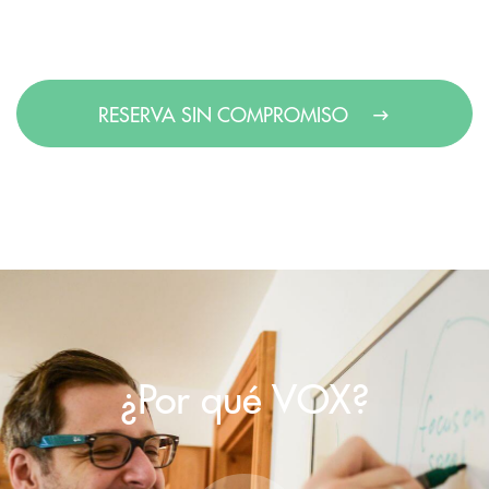
RESERVA SIN COMPROMISO
¿Por qué VOX?