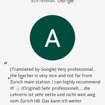
829 reseñas
(Translated by Google) Very professional...
the teacher is very nice and not far from
Zurich main station. I can highly recommend
it! 👍🏻 (Original) Sehr professionell......die
Lehrerin ist sehr nette und nicht weit weg
vom Zürich HB. Das kann ich weiter