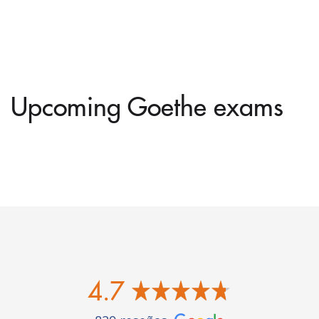
Upcoming Goethe exams
4.7