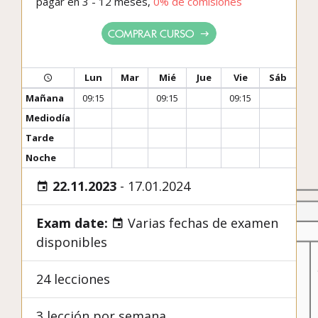
pagar en 3 - 12 meses,
0% de comisiones
COMPRAR CURSO
Lun
Mar
Mié
Jue
Vie
Sáb
Mañana
09:15
09:15
09:15
Mediodía
Tarde
Noche
22.11.2023
-
17.01.2024
Exam date:
Varias fechas de examen
disponibles
24 lecciones
3 lección por semana