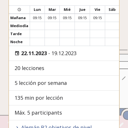
Lun
Mar
Mié
Jue
Vie
Sáb
Mañana
09:15
09:15
09:15
09:15
09:15
Mediodía
Tarde
Noche
22.11.2023
-
19.12.2023
20 lecciones
5 lección por semana
135 min por lección
Máx. 5 participants
Alemán B2 objetivos de nivel