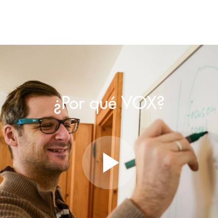
¿Por qué VOX?