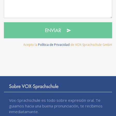
ENVIAR
Acepto la
Política de Privacidad
de VOX-Sprachschule GmbH
Sobre VOX-Sprachschule
Vox-Sprachschule es todo sobre expresión oral. Te
guiamos hacia una buena pronunciación, te recibimos
inmediatamante.