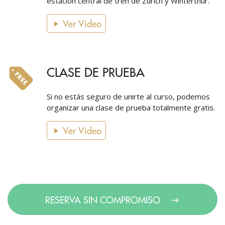
estación central de tren de Zúrich y Winterthur.
Ver Vídeo
CLASE DE PRUEBA
Si no estás seguro de unirte al curso, podemos
organizar una clase de prueba totalmente gratis.
Ver Vídeo
RESERVA SIN COMPROMISO