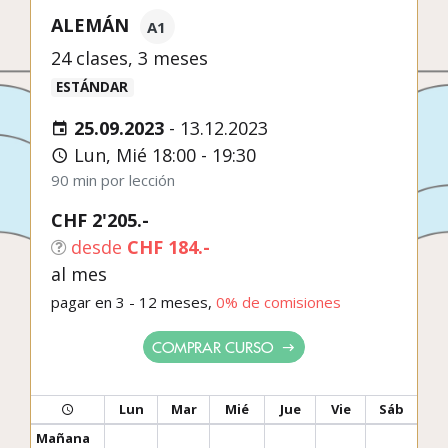
ALEMÁN
A1
24 clases, 3 meses
ESTÁNDAR
25.09.2023
-
13.12.2023
Lun, Mié 18:00 - 19:30
90 min por lección
CHF 2'205.-
desde
CHF 184.-
al mes
pagar en 3 - 12 meses,
0% de comisiones
COMPRAR CURSO
Lun
Mar
Mié
Jue
Vie
Sáb
Mañana