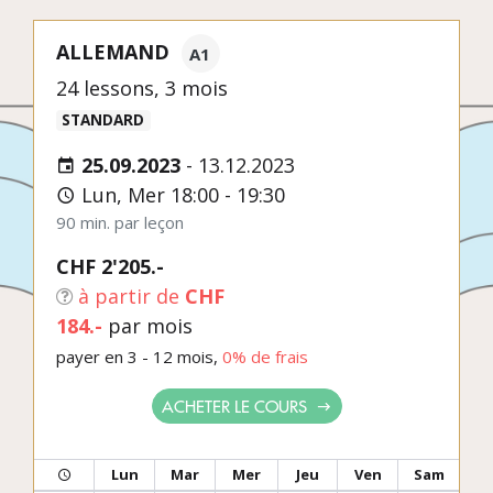
ALLEMAND
A1
24 lessons, 3 mois
STANDARD
25.09.2023
-
13.12.2023
Lun, Mer 18:00 - 19:30
90 min. par leçon
CHF 2'205.-
à partir de
CHF
184.-
par mois
payer en 3 - 12 mois,
0% de frais
ACHETER LE COURS
Lun
Mar
Mer
Jeu
Ven
Sam