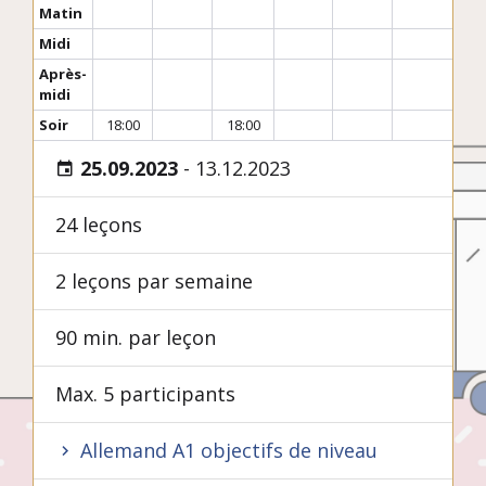
Matin
Midi
Après-
midi
Soir
18:00
18:00
25.09.2023
-
13.12.2023
24 leçons
2 leçons par semaine
90 min. par leçon
Max. 5 participants
Allemand A1 objectifs de niveau