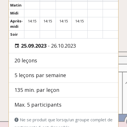
Matin
Midi
Après-
14:15
14:15
14:15
14:15
midi
Soir
25.09.2023
-
26.10.2023
20 leçons
5 leçons par semaine
135 min. par leçon
Max. 5 participants
Ne se produit que lorsqu'un groupe complet de