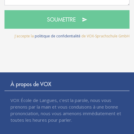
SOUMETTRE
J'accepte la
politique de confidentialité
de VOX-Sprachschule GmbH
À propos de VOX
VOX École de Langues, c'est la parole, nous vous
prenons par la main et vous conduisons à une bonne
prononciation, nous vous amenons immédiatement et
toutes les heures pour parler.