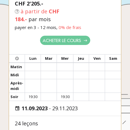
CHF 2'205.-
à partir de
CHF
184.-
par mois
payer en 3 - 12 mois,
0% de frais
ACHETER LE COURS
Lun
Mar
Mer
Jeu
Ven
Sam
Matin
Midi
Après-
midi
Soir
19:30
19:30
11.09.2023
-
29.11.2023
24 leçons