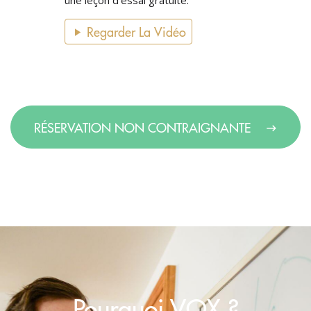
une leçon d'essai gratuite.
Regarder La Vidéo
RÉSERVATION NON CONTRAIGNANTE
Pourquoi VOX ?