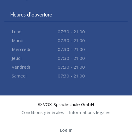
Heures d'ouverture
Lundi
07:30 - 21:00
Mardi
07:30 - 21:00
Mercredi
07:30 - 21:00
Jeudi
07:30 - 21:00
Vendredi
07:30 - 21:00
Samedi
07:30 - 21:00
© VOX-Sprachschule GmbH
Conditions générales
Informations légales
Log In