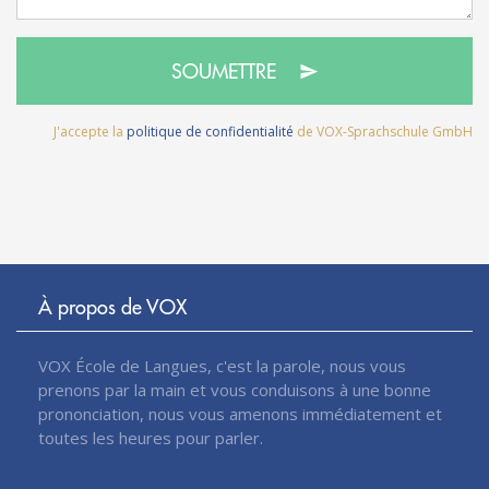
SOUMETTRE
J'accepte la
politique de confidentialité
de VOX-Sprachschule GmbH
À propos de VOX
VOX École de Langues, c'est la parole, nous vous
prenons par la main et vous conduisons à une bonne
prononciation, nous vous amenons immédiatement et
toutes les heures pour parler.