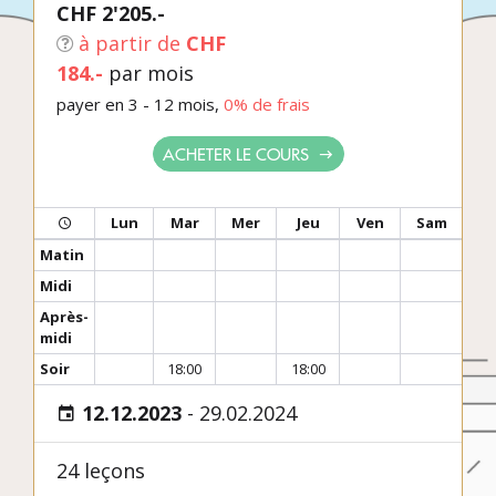
CHF 2'205.-
à partir de
CHF
184.-
par mois
payer en 3 - 12 mois,
0% de frais
ACHETER LE COURS
Lun
Mar
Mer
Jeu
Ven
Sam
Matin
Midi
Après-
midi
Soir
18:00
18:00
12.12.2023
-
29.02.2024
24 leçons