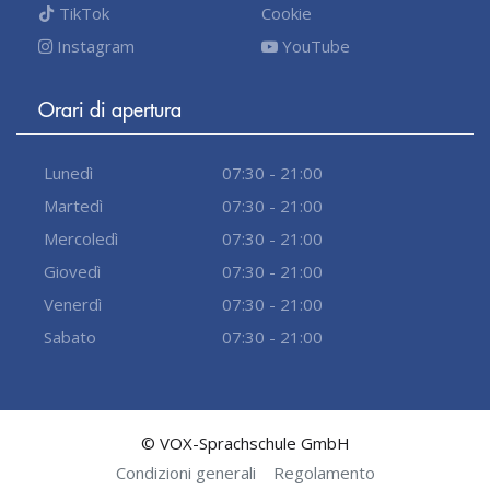
TikTok
Cookie
Instagram
YouTube
Orari di apertura
Lunedì
07:30 - 21:00
Martedì
07:30 - 21:00
Mercoledì
07:30 - 21:00
Giovedì
07:30 - 21:00
Venerdì
07:30 - 21:00
Sabato
07:30 - 21:00
© VOX-Sprachschule GmbH
Condizioni generali
Regolamento