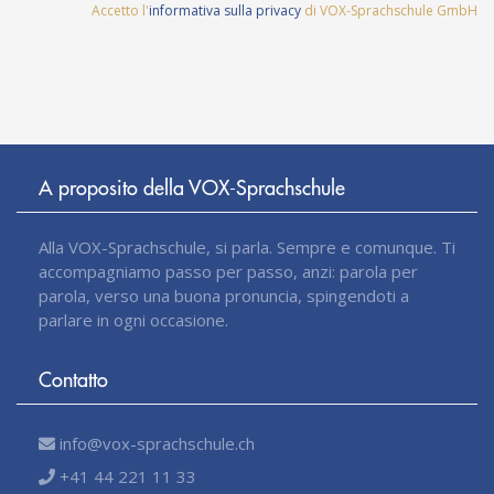
Accetto l'
informativa sulla privacy
di VOX-Sprachschule GmbH
A proposito della VOX-Sprachschule
Alla VOX-Sprachschule, si parla. Sempre e comunque. Ti
accompagniamo passo per passo, anzi: parola per
parola, verso una buona pronuncia, spingendoti a
parlare in ogni occasione.
Contatto
info@vox-sprachschule.ch
+41 44 221 11 33