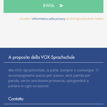
INVIA
Accetto l'
informativa sulla privacy
di VOX-Sprachschule GmbH
A proposito della VOX-Sprachschule
Alla VOX-Sprachschule, si parla. Sempre e comunque. Ti
accompagniamo passo per passo, anzi: parola per
parola, verso una buona pronuncia, spingendoti a
parlare in ogni occasione.
Contatto