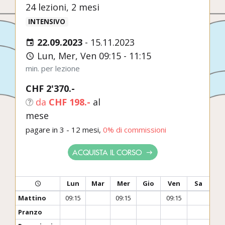
24 lezioni, 2 mesi
INTENSIVO
22.09.2023
-
15.11.2023
Lun, Mer, Ven 09:15 - 11:15
min. per lezione
CHF 2'370.-
da
CHF 198.-
al
mese
pagare in 3 - 12 mesi,
0% di commissioni
ACQUISTA IL CORSO
Lun
Mar
Mer
Gio
Ven
Sa
Mattino
09:15
09:15
09:15
Pranzo