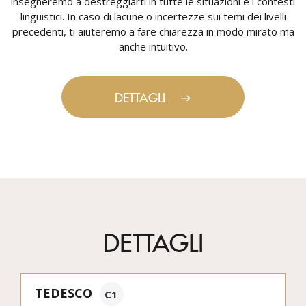
insegneremo a destreggiarti in tutte le situazioni e i contesti
linguistici. In caso di lacune o incertezze sui temi dei livelli
precedenti, ti aiuteremo a fare chiarezza in modo mirato ma
anche intuitivo.
DETTAGLI
DETTAGLI
TEDESCO
C1