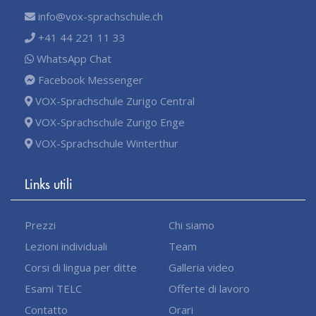
info@vox-sprachschule.ch
+41 44 221 11 33
WhatsApp Chat
Facebook Messenger
VOX-Sprachschule Zurigo Central
VOX-Sprachschule Zurigo Enge
VOX-Sprachschule Winterthur
Links utili
Prezzi
Chi siamo
Lezioni individuali
Team
Corsi di lingua per ditte
Galleria video
Esami TELC
Offerte di lavoro
Contatto
Orari