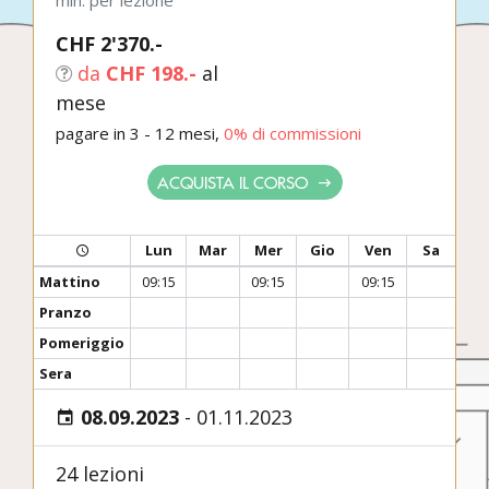
min. per lezione
CHF 2'370.-
da
CHF 198.-
al
mese
pagare in 3 - 12 mesi,
0% di commissioni
ACQUISTA IL CORSO
Lun
Mar
Mer
Gio
Ven
Sa
Mattino
09:15
09:15
09:15
Pranzo
Pomeriggio
Sera
08.09.2023
-
01.11.2023
24 lezioni