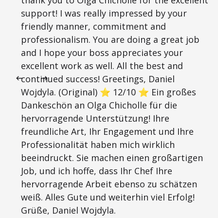
thank you to Olga Chicholle for the excellent
support! I was really impressed by your
friendly manner, commitment and
professionalism. You are doing a great job
and I hope your boss appreciates your
excellent work as well. All the best and
continued success! Greetings, Daniel
Wojdyla. (Original) ⭐ 12/10 ⭐ Ein großes
Dankeschön an Olga Chicholle für die
hervorragende Unterstützung! Ihre
freundliche Art, Ihr Engagement und Ihre
Professionalität haben mich wirklich
beeindruckt. Sie machen einen großartigen
Job, und ich hoffe, dass Ihr Chef Ihre
hervorragende Arbeit ebenso zu schätzen
weiß. Alles Gute und weiterhin viel Erfolg!
Grüße, Daniel Wojdyla.