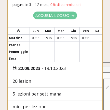
pagare in 3 - 12 mesi,
0% di commissioni
ACQUISTA IL CORSO
Lun
Mar
Mer
Gio
Ven
Sa
Mattino
09:15
09:15
09:15
09:15
09:15
Pranzo
Pomeriggio
Sera
22.09.2023
-
19.10.2023
20 lezioni
5 lezioni per settimana
min. per lezione