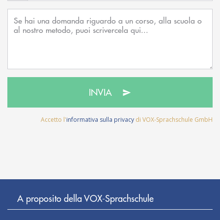
INVIA
Accetto l'
informativa sulla privacy
di VOX-Sprachschule GmbH
A proposito della VOX-Sprachschule