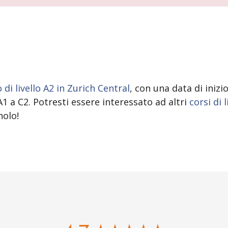
di livello A2 in Zurich Central
, con una data di iniz
a A1 a C2. Potresti essere interessato ad altri
corsi di 
nolo!