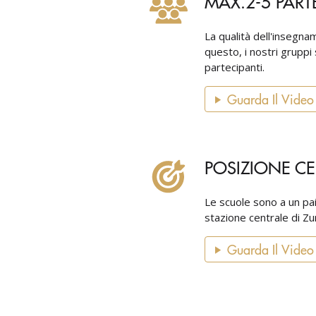
MAX.2-5 PART
La qualità dell'insegna
questo, i nostri gruppi
partecipanti.
Guarda Il Video
POSIZIONE CE
Le scuole sono a un paio
stazione centrale di Zu
Guarda Il Video