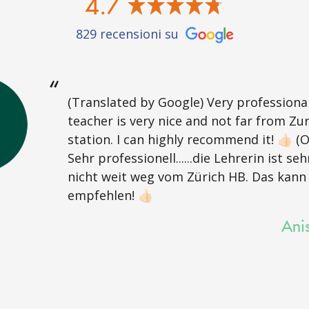
4.7
829 recensioni su
(Translated by Google) Very professional.
teacher is very nice and not far from Zu
station. I can highly recommend it! 👍🏻 (O
Sehr professionell......die Lehrerin ist se
nicht weit weg vom Zürich HB. Das kann 
empfehlen! 👍🏻
Ani