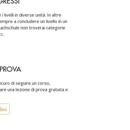
GRESSI
i livelli in diverse unità. In altre
mpre a concludere un livello in un
rachschule non troverai categorie
c.
 PROVA
icuro di seguire un corso,
re una lezione di prova gratuita e
deo