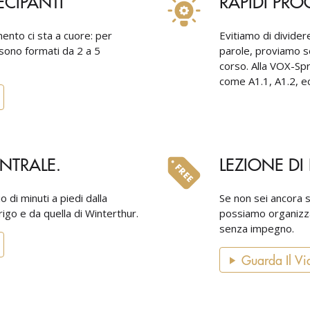
ECIPANTI
RAPIDI PRO
mento ci sta a cuore: per
Evitiamo di dividere 
 sono formati da 2 a 5
parole, proviamo se
corso. Alla VOX-Sp
come A1.1, A1.2, ec
NTRALE.
LEZIONE DI
 di minuti a piedi dalla
Se non sei ancora s
rigo e da quella di Winterthur.
possiamo organizza
senza impegno.
Guarda Il Vi