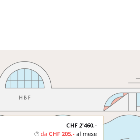
CHF 2'460.-
da
CHF 205.-
al mese