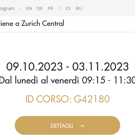
tagram
-
EN
DE
FR
IT
ES
RU
iene a Zurich Central
09.10.2023 - 03.11.2023
Dal lunedì al venerdì 09:15 - 11:3
ID CORSO: G42180
DETTAGLI