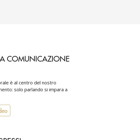
LA COMUNICAZIONE
rale è al centro del nostro
nto: solo parlando si impara a
deo