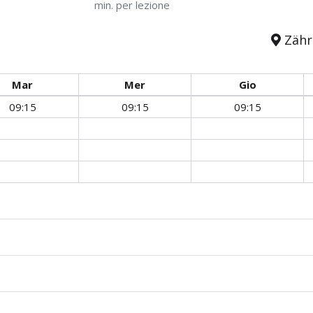
min. per lezione
Zähri
Mar
Mer
Gio
09:15
09:15
09:15