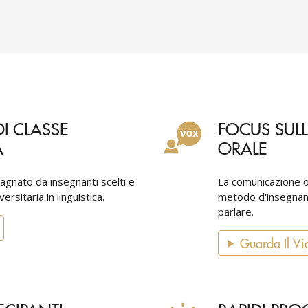
I CLASSE
FOCUS SUL
A
ORALE
agnato da insegnanti scelti e
La comunicazione o
rsitaria in linguistica.
metodo d'insegname
parlare.
Guarda Il Vi