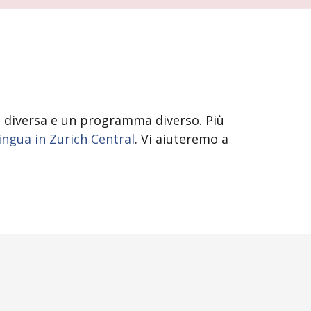
io diversa e un programma diverso. Più
lingua in Zurich Central
. Vi aiuteremo a