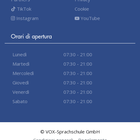
TikTok
Cookie
Instagram
YouTube
Orari di apertura
Lunedì
07:30 - 21:00
Martedì
07:30 - 21:00
Mercoledì
07:30 - 21:00
Giovedì
07:30 - 21:00
Venerdì
07:30 - 21:00
Sabato
07:30 - 21:00
© VOX-Sprachschule GmbH
Condizioni generali
Regolamento