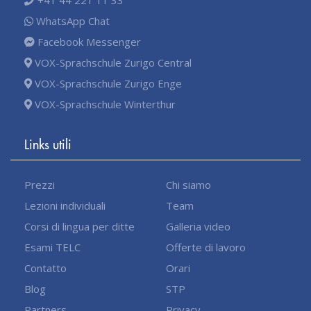
WhatsApp Chat
Facebook Messenger
VOX-Sprachschule Zurigo Central
VOX-Sprachschule Zurigo Enge
VOX-Sprachschule Winterthur
Links utili
Prezzi
Chi siamo
Lezioni individuali
Team
Corsi di lingua per ditte
Galleria video
Esami TELC
Offerte di lavoro
Contatto
Orari
Blog
STP
Partners
Privacy