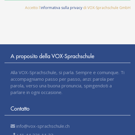
Accetto l'
informativa sulla privacy
di VOX-Sprachschule GmbH
A proposito della VOX-Sprachschule
Alla VOX-Sprachschule, si parla. Sempre e comunque. Ti
accompagniamo passo per passo, anzi: parola per
parola, verso una buona pronuncia, spingendoti a
parlare in ogni occasione.
Contatto
info@vox-sprachschule.ch
+41 44 221 11 33