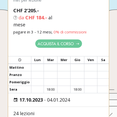
min. per lezione
CHF 2'205.-
da
CHF 184.-
al
mese
pagare in 3 - 12 mesi,
0% di commissioni
ACQUISTA IL CORSO
Lun
Mar
Mer
Gio
Ven
Sa
Mattino
Pranzo
Pomeriggio
Sera
18:00
18:00
17.10.2023
-
04.01.2024
24 lezioni