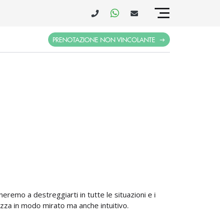
PRENOTAZIONE NON VINCOLANTE
neremo a destreggiarti in tutte le situazioni e i
arezza in modo mirato ma anche intuitivo.