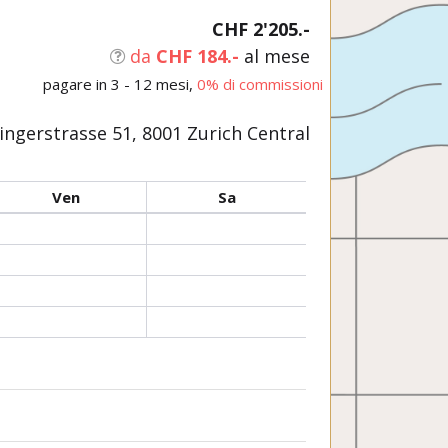
CHF 2'205.-
da
CHF 184.-
al mese
pagare in 3 - 12 mesi,
0% di commissioni
ngerstrasse 51, 8001 Zurich Central
Ven
Sa