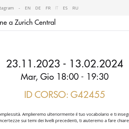
tagram
-
EN
DE
FR
IT
ES
RU
ene a Zurich Central
23.11.2023 - 13.02.2024
Mar, Gio 18:00 - 19:30
ID CORSO: G42455
ua complessità. Amplieremo ulteriormente il tuo vocabolario e ti inseg
o incertezze sui temi dei livelli precedenti, ti aiuteremo a fare chi