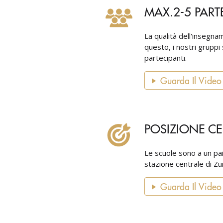
 happy I joined the course :)
MAX.2-5 PART
Charlotte Iványi
La qualità dell'insegna
questo, i nostri gruppi
partecipanti.
Guarda Il Video
POSIZIONE CE
Le scuole sono a un paio
stazione centrale di Zu
Guarda Il Video