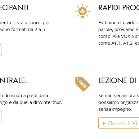
ECIPANTI
RAPIDI PRO
mento ci sta a cuore: per
Evitiamo di dividere 
 sono formati da 2 a 5
parole, proviamo se
corso. Alla VOX-Sp
come A1.1, A1.2, ec
NTRALE.
LEZIONE DI
 di minuti a piedi dalla
Se non sei ancora s
rigo e da quella di Winterthur.
possiamo organizza
senza impegno.
Guarda Il Vi