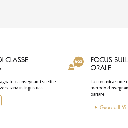
I CLASSE
FOCUS SUL
A
ORALE
agnato da insegnanti scelti e
La comunicazione o
rsitaria in linguistica.
metodo d'insegname
parlare.
Guarda Il Vi