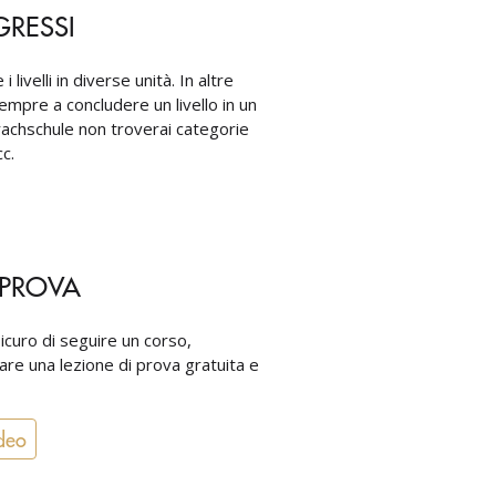
GRESSI
i livelli in diverse unità. In altre
mpre a concludere un livello in un
rachschule non troverai categorie
c.
 PROVA
icuro di seguire un corso,
re una lezione di prova gratuita e
deo