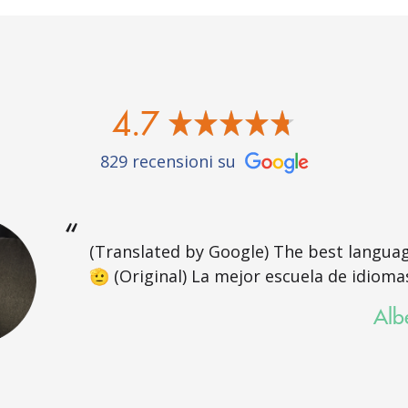
4.7
829 recensioni su
(Translated by Google) The best langua
🫡 (Original) La mejor escuela de idioma
Alb