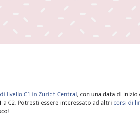
i livello C1 in Zurich Central
, con una data di inizi
 A1 a C2. Potresti essere interessato ad altri
corsi di l
sco!