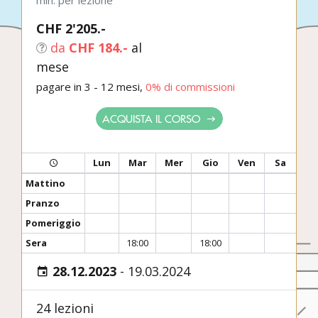
min. per lezione
CHF 2'205.-
da
CHF 184.-
al
mese
pagare in 3 - 12 mesi,
0% di commissioni
ACQUISTA IL CORSO
Lun
Mar
Mer
Gio
Ven
Sa
Mattino
Pranzo
Pomeriggio
Sera
18:00
18:00
28.12.2023
-
19.03.2024
24 lezioni