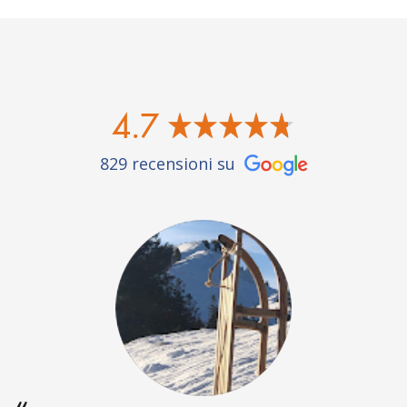
4.7
829 recensioni su