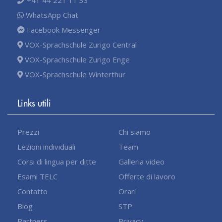
WhatsApp Chat
Facebook Messenger
VOX-Sprachschule Zurigo Central
VOX-Sprachschule Zurigo Enge
VOX-Sprachschule Winterthur
Links utili
Prezzi
Chi siamo
Lezioni individuali
Team
Corsi di lingua per ditte
Galleria video
Esami TELC
Offerte di lavoro
Contatto
Orari
Blog
STP
Partners
Privacy