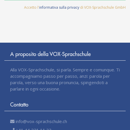
Accetto l'
informativa sulla privacy
di VOX-Sprachschule GmbH
A proposito della VOX-Sprachschule
Alla VOX-Sprachschule, si parla. Sempre e comunque. Ti
accompagniamo passo per passo, anzi: parola per
parola, verso una buona pronuncia, spingendoti a
parlare in ogni occasione.
Contatto
info@vox-sprachschule.ch
+41 44 221 11 33