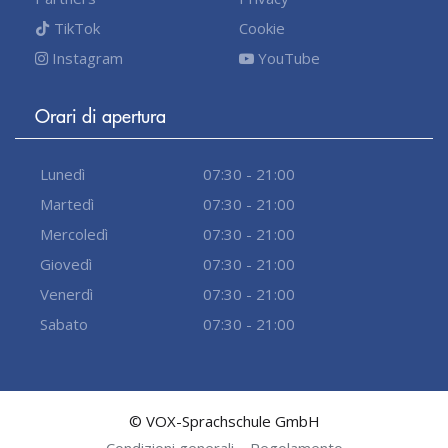
TikTok
Cookie
Instagram
YouTube
Orari di apertura
Lunedì
07:30 - 21:00
Martedì
07:30 - 21:00
Mercoledì
07:30 - 21:00
Giovedì
07:30 - 21:00
Venerdì
07:30 - 21:00
Sabato
07:30 - 21:00
© VOX-Sprachschule GmbH
Condizioni generali
Regolamento