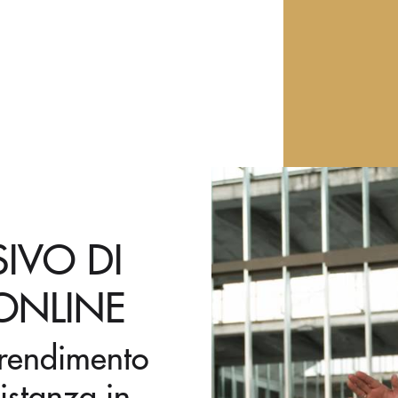
SIVO DI
ONLINE
prendimento
istanza in