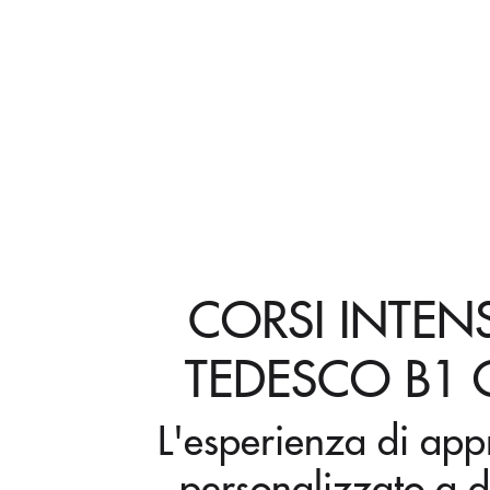
CORSI INTEN
TEDESCO B1 
L'esperienza di ap
personalizzato a d