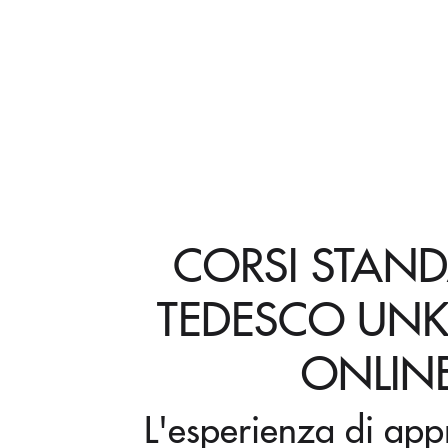
CORSI STAND
TEDESCO U
ONLIN
L'esperienza di ap