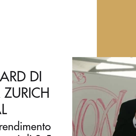
ARD DI
 ZURICH
L
prendimento