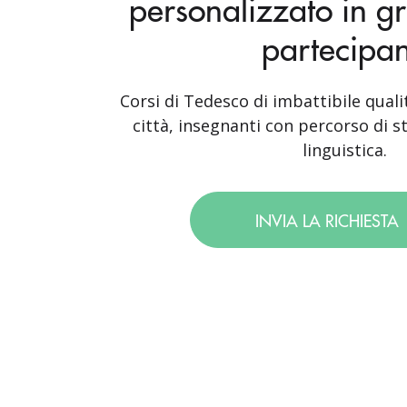
personalizzato in g
partecipan
Corsi di Tedesco di imbattibile quali
città, insegnanti con percorso di st
linguistica.
INVIA LA RICHIESTA