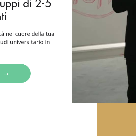
ruppi di 2-5
ti
tà nel cuore della tua
udi universitario in