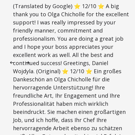
(Translated by Google) ⭐ 12/10 ⭐ A big
thank you to Olga Chicholle for the excellent
support! I was really impressed by your
friendly manner, commitment and
professionalism. You are doing a great job
and I hope your boss appreciates your
excellent work as well. All the best and
continued success! Greetings, Daniel
Wojdyla. (Original) ⭐ 12/10 ⭐ Ein großes
Dankeschön an Olga Chicholle für die
hervorragende Unterstützung! Ihre
freundliche Art, Ihr Engagement und Ihre
Professionalität haben mich wirklich
beeindruckt. Sie machen einen großartigen
Job, und ich hoffe, dass Ihr Chef Ihre
hervorragende Arbeit ebenso zu schätzen