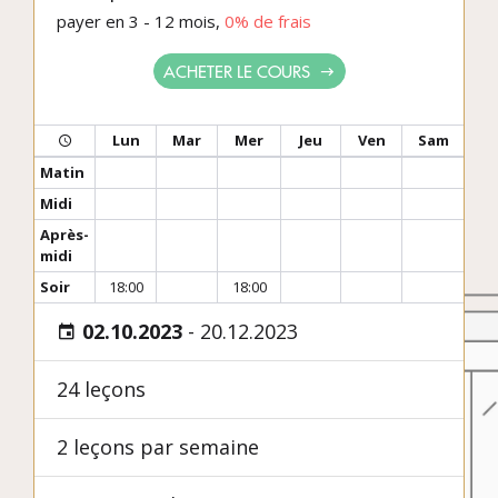
payer en 3 - 12 mois,
0% de frais
ACHETER LE COURS
Lun
Mar
Mer
Jeu
Ven
Sam
Matin
Midi
Après-
midi
Soir
18:00
18:00
02.10.2023
-
20.12.2023
24 leçons
2 leçons par semaine