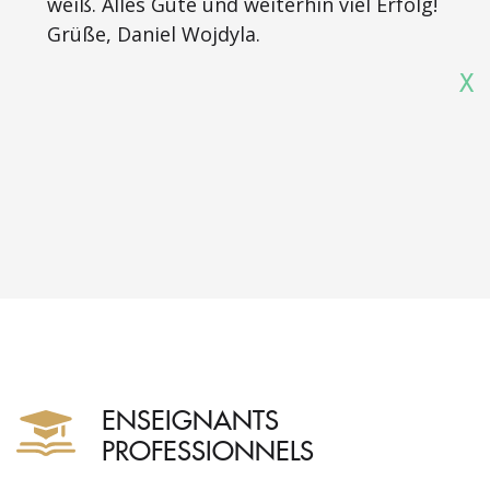
weiß. Alles Gute und weiterhin viel Erfolg!
Grüße, Daniel Wojdyla.
X
ENSEIGNANTS
PROFESSIONNELS