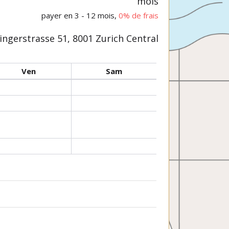
mois
payer en 3 - 12 mois,
0% de frais
ngerstrasse 51, 8001 Zurich Central
Ven
Sam