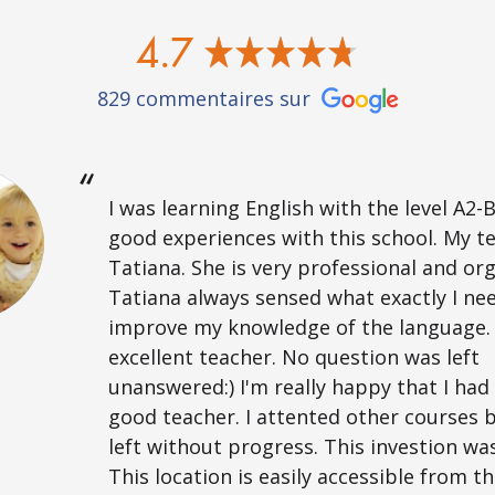
4.7
829 commentaires sur
I was learning English with the level A2-B
good experiences with this school. My t
Tatiana. She is very professional and or
Tatiana always sensed what exactly I ne
improve my knowledge of the language. 
excellent teacher. No question was left
unanswered:) I'm really happy that I had
good teacher. I attented other courses 
left without progress. This investion was
This location is easily accessible from t