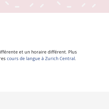
fférente et un horaire différent. Plus
tres
cours de langue à Zurich Central
.