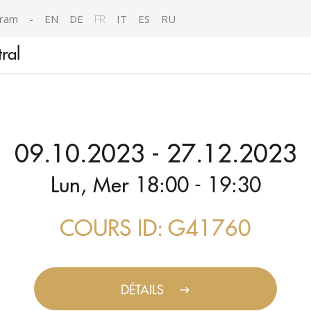
gram
-
EN
DE
FR
IT
ES
RU
ral
09.10.2023 - 27.12.2023
Lun, Mer 18:00 - 19:30
COURS ID: G41760
DÉTAILS