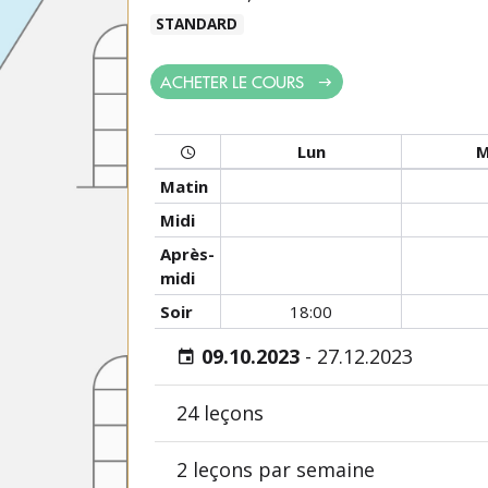
STANDARD
ACHETER LE COURS
Lun
M
Matin
Midi
Après-
midi
Soir
18:00
09.10.2023
-
27.12.2023
24 leçons
2 leçons par semaine