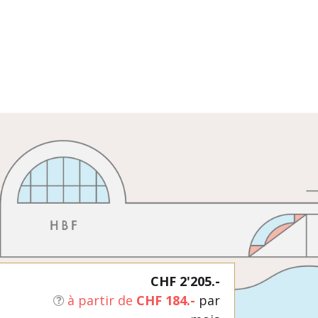
CHF 2'205.-
à partir de
CHF 184.-
par