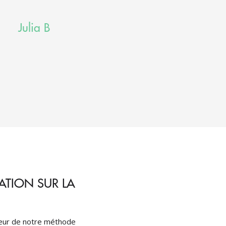
Julia B
TION SUR LA
cœur de notre méthode