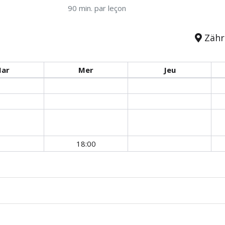
90 min. par leçon
Zähri
ar
Mer
Jeu
18:00