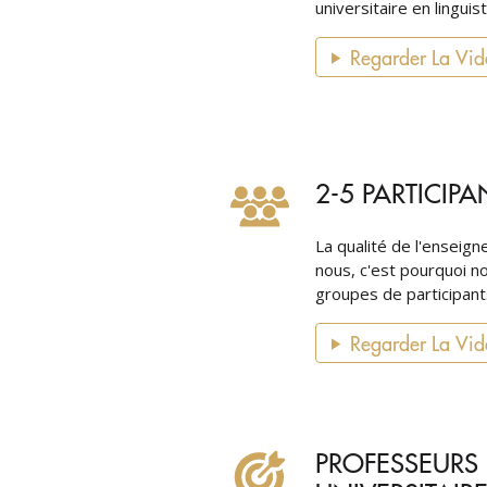
universitaire en linguis
Regarder La Vi
2-5 PARTICIPA
La qualité de l'enseig
nous, c'est pourquoi 
groupes de participant
Regarder La Vi
PROFESSEURS 