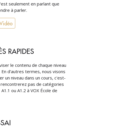
'est seulement en parlant que
dre à parler.
 Vidéo
ÈS RAPIDES
viser le contenu de chaque niveau
. En d'autres termes, nous visons
er un niveau dans un cours, c'est-
 rencontrerez pas de catégories
e A1.1 ou A1.2 à VOX École de
SAI