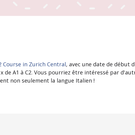
A2 Course in Zurich Central
, avec une date de début di
x de A1 à C2. Vous pourriez être intéressé par d'au
nt non seulement la langue Italien !