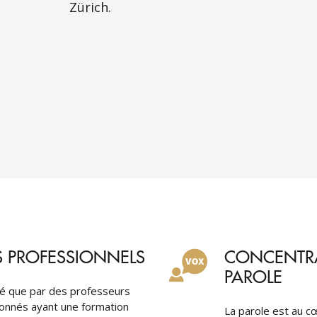
Zürich.
 PROFESSIONNELS
CONCENTRA
PAROLE
é que par des professeurs
onnés ayant une formation
La parole est au 