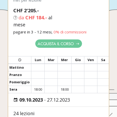
min. per lezione
CHF 2'205.-
da
CHF 184.-
al
mese
pagare in 3 - 12 mesi,
0% di commissioni
ACQUISTA IL CORSO
Lun
Mar
Mer
Gio
Ven
Sa
Mattino
Pranzo
Pomeriggio
Sera
18:00
18:00
09.10.2023
-
27.12.2023
24 lezioni